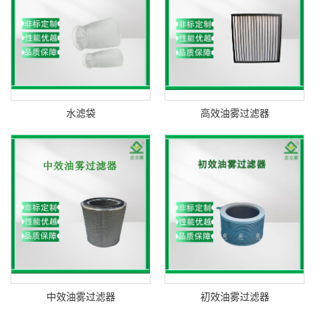
水滤袋
高效油雾过滤器
中效油雾过滤器
初效油雾过滤器