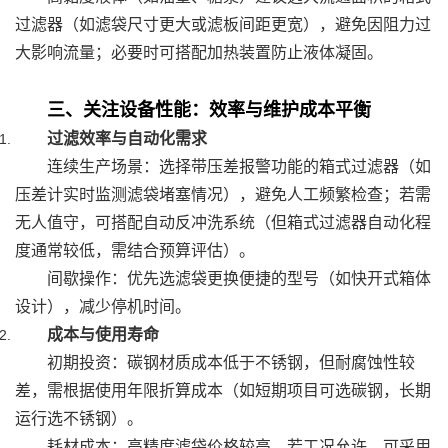
过滤器（如滤袋尺寸更大或滤板间距更宽），避免因阻力过
大影响流量；必要时可搭配加热装置防止液体凝固。
三、关注设备性能：效率与维护成本平衡
过滤效率与自动化需求
连续生产场景：选择带压差报警功能的箱式过滤器（如
压差计实时监测滤袋堵塞情况），避免人工频繁检查；若需
无人值守，可搭配自动反冲洗系统（但箱式过滤器自动化程
度通常较低，需结合预算评估）。
间歇操作：优先选滤袋更换便捷的型号（如快开式箱体
设计），减少停机时间。
成本与使用寿命
初期投资：碳钢材质成本低于不锈钢，但耐腐蚀性较
差，需根据使用年限折算成本（如短期项目可选碳钢，长期
运行选不锈钢）。
耗材成本：高精度滤袋价格较高，若工况允许，可采用