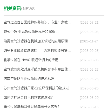
相关资讯
/ NEWS
空气过滤器日常维护保养知识，专业厂家教你延长…
[2026-07-21]
袋式中效 亚高效过滤器标准和解析 …
[2026-06-03]
油雾空气过滤器在机械加工领域的应用原理与效能…
[2025-11-24]
DPA专业级漆雾过滤棉——为您的喷漆房提供高效…
[2025-09-23]
化学过滤在 HVAC 暖通空调上的应⽤
[2025-09-05]
空气滤网失效对悬浮鼓风机的影响有哪些使用多久…
[2025-08-23]
汽车空调防生化过滤网的技术标准
[2025-06-25]
苏州空气过滤器厂家-企立环保科技的箱式过滤器…
[2025-06-20]
如何选择适合自己的箱式过滤器？
[2025-06-20]
箱式过滤器和其他过滤器有什么区别？
[2025-06-18]