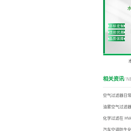
相关资讯
/ 
空气过滤器日
油雾空气过滤
化学过滤在 HV
汽车空调防生