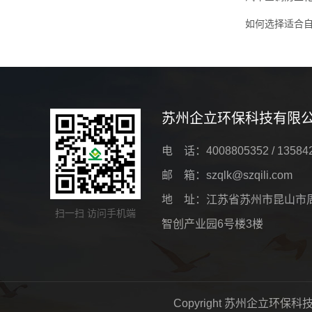
如何选择适合
苏州企立环保科技有限
电 话：4008805352 / 13584
邮 箱：szqlk@szqili.com
地 址：江苏省苏州市昆山市
扫一扫 访问手机端
智创产业园6号楼3楼
Copyright 苏州企立环保科技有