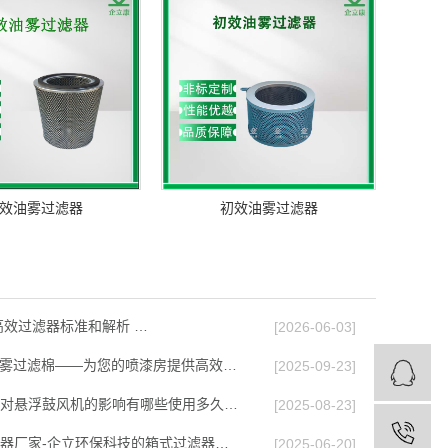
效油雾过滤器
初效油雾过滤器
高效过滤器标准和解析 …
[2026-06-03]
漆雾过滤棉——为您的喷漆房提供高效…
[2025-09-23]
对悬浮鼓风机的影响有哪些使用多久…
[2025-08-23]
器厂家-企立环保科技的箱式过滤器…
[2025-06-20]