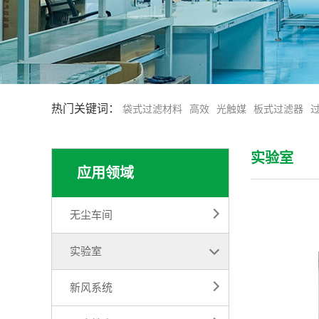
热门关键词：
袋式过滤材料
高效
光触媒
板式过滤器
实验室
应用领域
无尘车间
实验室
新风系统