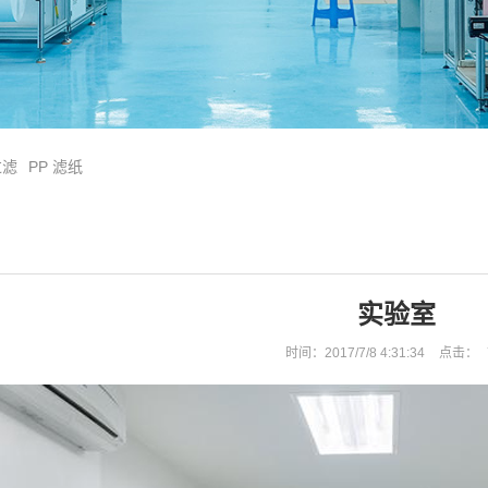
过滤
PP 滤纸
实验室
时间：2017/7/8 4:31:34
点击：