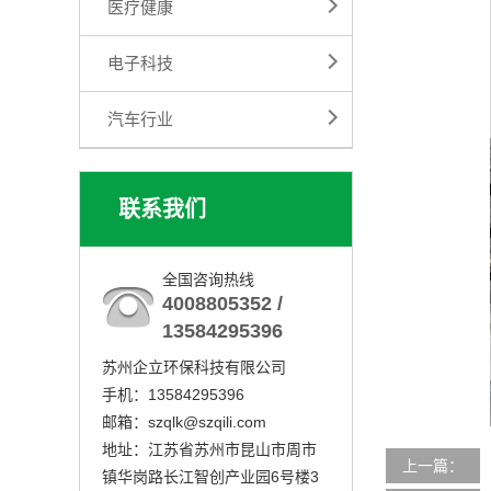
医疗健康
电子科技
汽车行业
联系我们
全国咨询热线
4008805352 /
13584295396
苏州企立环保科技有限公司
手机：13584295396
邮箱：szqlk@szqili.com
地址：江苏省苏州市昆山市周市
上一篇：
镇华岗路长江智创产业园6号楼3