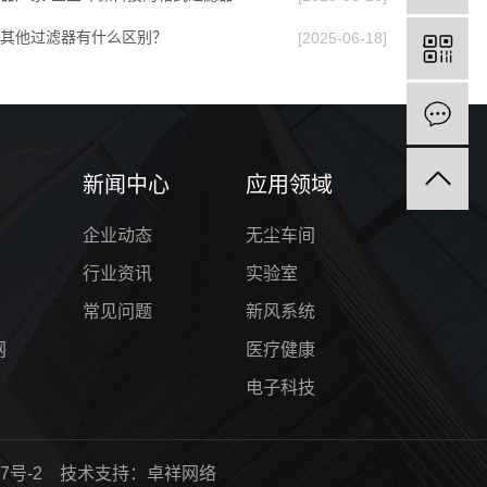
其他过滤器有什么区别？
[2025-06-18]
新闻中心
应用领域
企业动态
无尘车间
行业资讯
实验室
常见问题
新风系统
网
医疗健康
电子科技
7号-2
技术支持：
卓祥网络