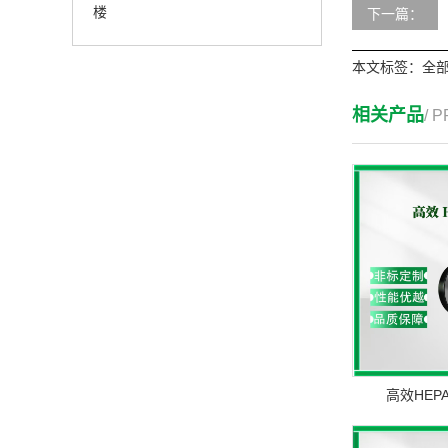
楼
下一篇：
本文标签：
全
相关产品
/ 
高效HEP