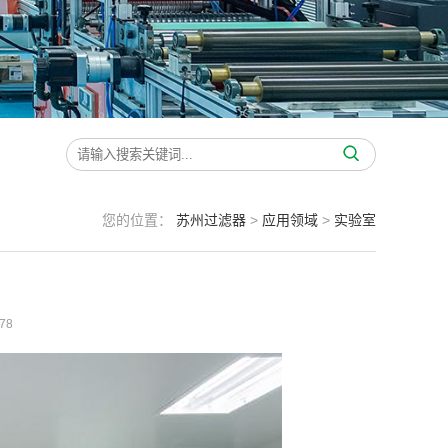
您的位置：
苏州过滤器
>
应用领域
>
实验室
78