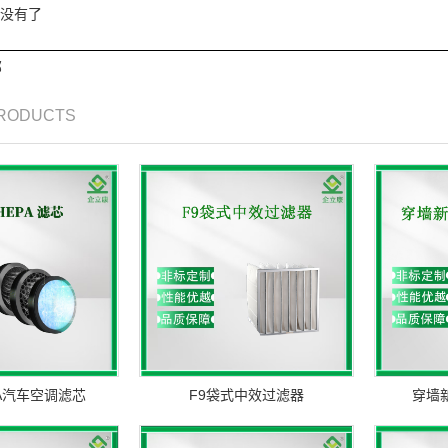
没有了
部
PRODUCTS
A汽车空调滤芯
F9袋式中效过滤器
穿墙