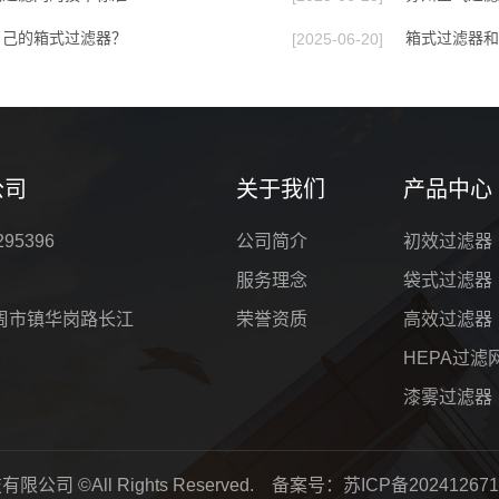
自己的箱式过滤器？
箱式过滤器和
[2025-06-20]
公司
关于我们
产品中心
295396
公司简介
初效过滤器
服务理念
袋式过滤器
周市镇华岗路长江
荣誉资质
高效过滤器
HEPA过滤
漆雾过滤器
限公司 ©All Rights Reserved. 备案号：
苏ICP备202412671