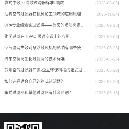
袋式中效 亚高效过滤器标准和解析 …
[2026-06-03]
油雾空气过滤器在机械加工领域的应用原理与效能…
[2025-11-24]
DPA专业级漆雾过滤棉——为您的喷漆房提供高效…
[2025-09-23]
化学过滤在 HVAC 暖通空调上的应⽤
[2025-09-05]
空气滤网失效对悬浮鼓风机的影响有哪些使用多久…
[2025-08-23]
汽车空调防生化过滤网的技术标准
[2025-06-25]
苏州空气过滤器厂家-企立环保科技的箱式过滤器…
[2025-06-20]
如何选择适合自己的箱式过滤器？
[2025-06-20]
箱式过滤器和其他过滤器有什么区别？
[2025-06-18]