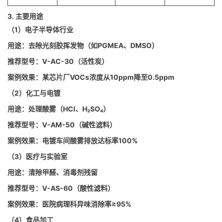
3. 主要用途
（1）电子半导体行业
用途：去除光刻胶挥发物（如PGMEA、DMSO）
推荐型号：V-AC-30（活性炭）
案例效果：某芯片厂VOCs浓度从10ppm降至0.5ppm
（2）化工与电镀
用途：处理酸雾（HCl、H₂SO₄）
推荐型号：V-AM-50（碱性滤料）
案例效果：电镀车间酸雾排放达标率100%
（3）医疗与实验室
用途：清除甲醛、消毒剂残留
推荐型号：V-AS-60（酸性滤料）
案例效果：医院病理科异味消除率≥95%
（4）食品加工