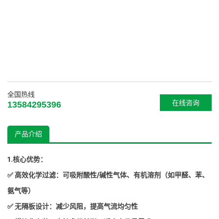
全国热线
在线咨询
13584295396
产品介绍
.
1
核心优势：
✅ 高效化学过滤：可吸附酸性/碱性气体、有机溶剂（如甲醛、苯、
氨气等）
✅ 无隔板设计：减少风阻，提高气流均匀性