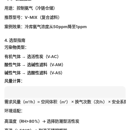
用途：控制氨气（冷链仓储）
推荐型号：V-MIX（复合滤料）
案例效果：冷库氨气浓度从50ppm降至1ppm
4. 选型指南
污染物类型：
有机气体 → 选活性炭（V-AC）
酸性气体 → 选碱性滤料（V-AM）
碱性气体 → 选酸性滤料（V-AS）
风量计算：
需求风量（m³/h）= 空间体积（m³） × 换气次数（次/h） × 安全系数（1.
环境适配：
高湿度（RH>80%）→ 选择防潮型活性炭