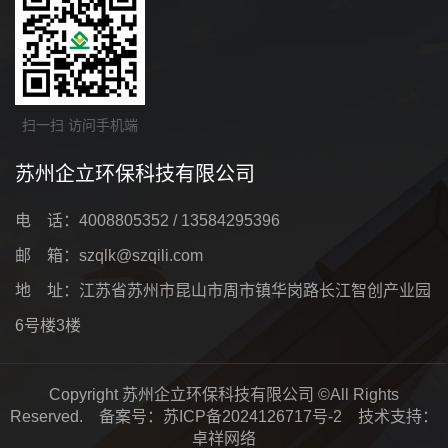
扫一扫 访问手机端
苏州企立环保科技有限公司
电 话：4008805352 / 13584295396
邮 箱：szqlk@szqili.com
地 址：江苏省苏州市昆山市周市镇华岗路长江智创产业园
6号楼3楼
Copyright 苏州企立环保科技有限公司 ©All Rights
Reserved. 备案号：
苏ICP备2024126717号-2
技术支持：
卓祥网络