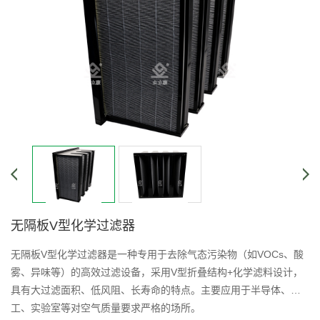
无隔板V型化学过滤器
无隔板V型化学过滤器是一种专用于去除气态污染物（如VOCs、酸
雾、异味等）的高效过滤设备，采用V型折叠结构+化学滤料设计，
具有大过滤面积、低风阻、长寿命的特点。主要应用于半导体、化
工、实验室等对空气质量要求严格的场所。